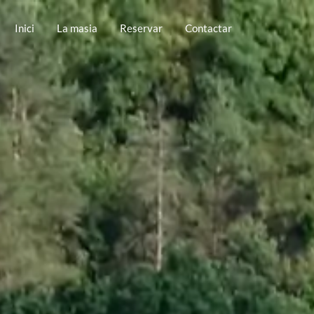
Inici
La masia
Reservar
Contactar